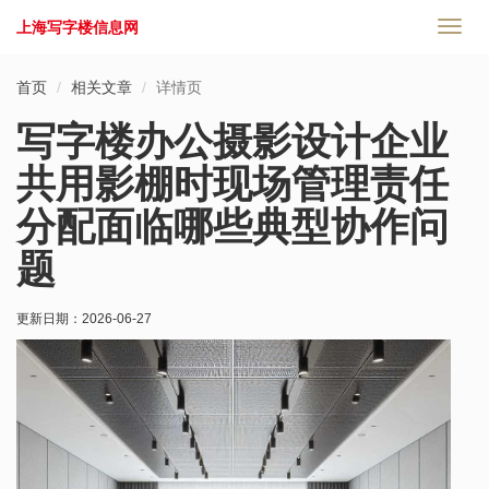
上海写字楼信息网
切
换
导
首页
相关文章
详情页
航
写字楼办公摄影设计企业
共用影棚时现场管理责任
分配面临哪些典型协作问
题
更新日期：
2026-06-27