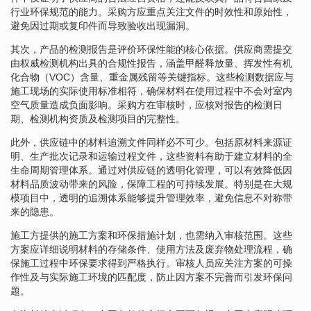
行业环保规范的能力。采购方应重点关注文件的时效性和原始性，
避免因过期或复印件而导致验收出现漏洞。
其次，产品的检测报告是评价环保性能的核心依据。供应商需提交
由权威检测机构出具的合规性报告，涵盖甲醛释放量、挥发性有机
化合物（VOC）含量、重金属残留等关键指标。这些检测数据应与
施工现场的实际使用标准相符，确保材料在使用过程中不会对室内
空气质量造成负面影响。采购方在审核时，应核对报告的检测日
期、检测机构资质及检测项目的完整性。
此外，供应链中的材料追溯文件同样必不可少。包括原材料来源证
明、生产批次记录和运输过程文件，这些资料有助于建立材料的全
生命周期管理体系。通过对供应链的透明化管理，可以有效降低因
材料品质波动带来的风险，保障工程的可持续发展。特别是在大规
模项目中，透明的追溯体系能够提升管理效率，避免信息不对称带
来的隐患。
施工方提供的施工方案和环保措施计划，也需纳入审核范围。这些
方案应详细说明材料的存储条件、使用方法及废弃物处理流程，确
保施工过程中环保要求得到严格执行。审核人员应关注方案的可操
作性及与实际施工环境的匹配度，防止因方案不完善而引发环保问
题。