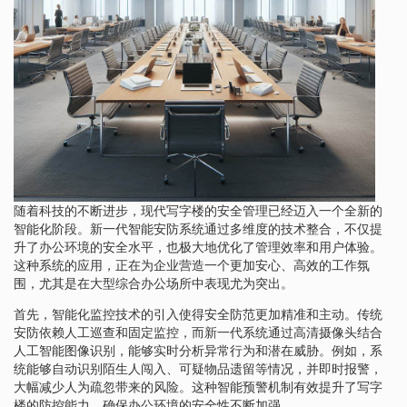
随着科技的不断进步，现代写字楼的安全管理已经迈入一个全新的
智能化阶段。新一代智能安防系统通过多维度的技术整合，不仅提
升了办公环境的安全水平，也极大地优化了管理效率和用户体验。
这种系统的应用，正在为企业营造一个更加安心、高效的工作氛
围，尤其是在大型综合办公场所中表现尤为突出。
首先，智能化监控技术的引入使得安全防范更加精准和主动。传统
安防依赖人工巡查和固定监控，而新一代系统通过高清摄像头结合
人工智能图像识别，能够实时分析异常行为和潜在威胁。例如，系
统能够自动识别陌生人闯入、可疑物品遗留等情况，并即时报警，
大幅减少人为疏忽带来的风险。这种智能预警机制有效提升了写字
楼的防控能力，确保办公环境的安全性不断加强。