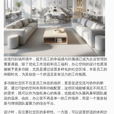
在现代职场环境中，提升员工的幸福感与归属感已成为企业管理的
重要课题。除了优化工作流程和员工福利，办公空间的设计也逐渐
被赋予更多功能，尤其是通过设置多样化的社交区域，丰富员工的
闲暇时光，为其创造一个舒适且富有活力的工作氛围。
多功能社交区不仅是员工休息的场所，更是促进交流与协作的桥
梁。通过巧妙的空间布局和功能配置，这些区域能够满足不同员工
的需求，既可以作为放松身心的角落，也能成为头脑风暴和团队建
设的温床。由此，办公室不再是单一的工作场所，而是一个激发创
新与增强团队凝聚力的综合平台。
设计时，应注重社交区的多样性。一方面，可以设置舒适的休闲沙