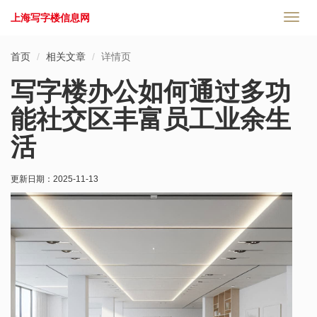
上海写字楼信息网
切
换
导
首页
相关文章
详情页
航
写字楼办公如何通过多功
能社交区丰富员工业余生
活
更新日期：
2025-11-13