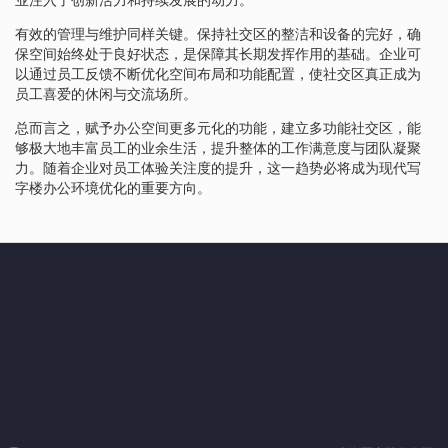
有效的管理与维护同样关键。保持社交区的整洁和设备的完好，确
保空间始终处于良好状态，是保障其长期发挥作用的基础。企业可
以通过员工反馈不断优化空间布局和功能配置，使社交区真正成为
员工喜爱的休闲与交流场所。
总而言之，赋予办公空间更多元化的功能，建立多功能社交区，能
够极大地丰富员工的业余生活，提升整体的工作满意度与团队凝聚
力。随着企业对员工体验关注度的提升，这一趋势必将成为现代写
字楼办公环境优化的重要方向。